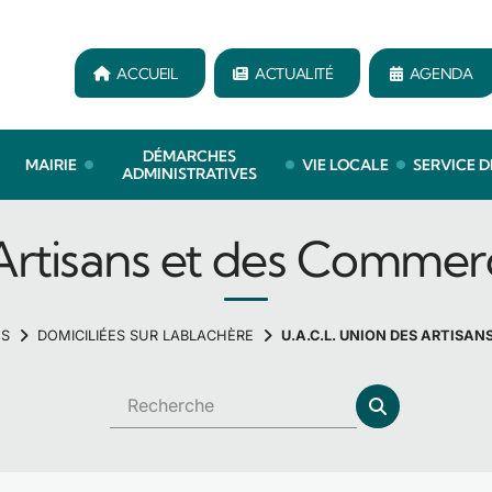
ACCUEIL
ACTUALITÉ
AGENDA
DÉMARCHES
MAIRIE
VIE LOCALE
SERVICE D
ADMINISTRATIVES
 Artisans et des Commer
NS
DOMICILIÉES SUR LABLACHÈRE
U.A.C.L. UNION DES ARTISA