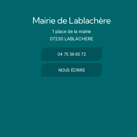
Mairie de Lablachère
1 place de la mairie
07230 LABLACHERE
04 75 36 65 72
NOUS ÉCRIRE