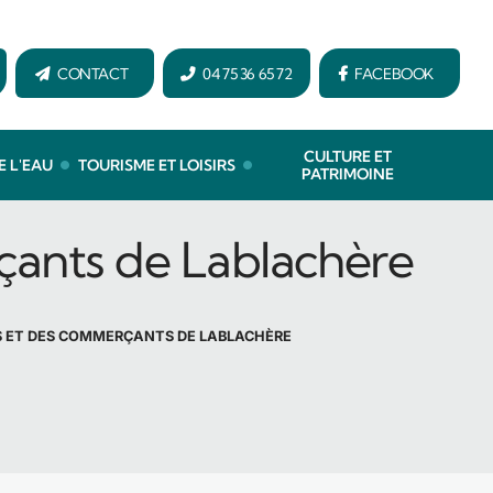
CONTACT
04 75 36 65 72
FACEBOOK
CULTURE ET
E L'EAU
TOURISME ET LOISIRS
PATRIMOINE
çants de Lablachère
NS ET DES COMMERÇANTS DE LABLACHÈRE