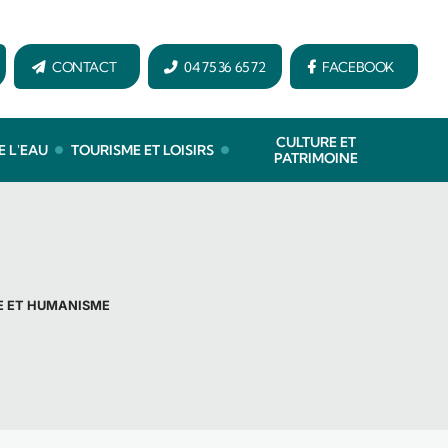
CONTACT
04 75 36 65 72
FACEBOOK
CULTURE ET
E L'EAU
TOURISME ET LOISIRS
PATRIMOINE
E ET HUMANISME