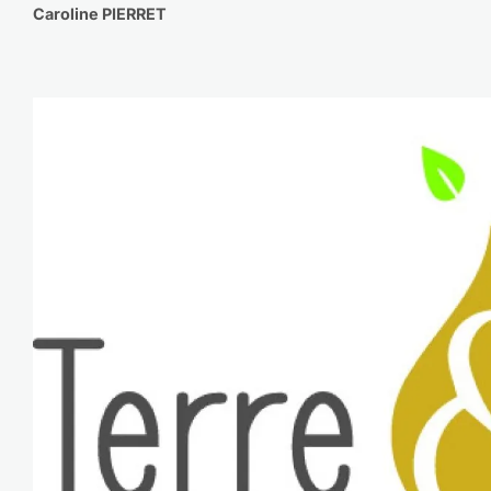
Caroline PIERRET