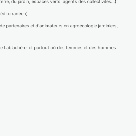
re, du jardin, espaces verts, agents des collectivités...)
éditerranéen)
 de partenaires et d'animateurs en agroécologie jardiniers,
s de Lablachère, et partout où des femmes et des hommes