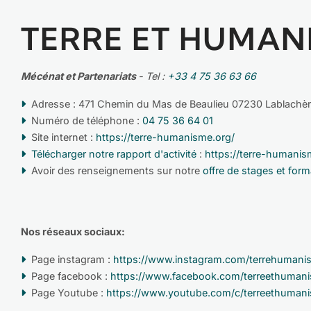
TERRE ET HUMAN
Mécénat et Partenariats
- Tel :
+33 4 75 36 63 66
Adresse : 471 Chemin du Mas de Beaulieu 07230 Lablachè
Numéro de téléphone :
04 75 36 64 01
Site internet :
https://terre-humanisme.org/
Télécharger notre rapport d'activité
:
https://terre-humani
Avoir des renseignements sur notre
offre de stages et for
Nos réseaux sociaux:
Page instagram :
https://www.instagram.com/terrehumani
Page facebook :
https://www.facebook.com/terreethuman
Page Youtube :
https://www.youtube.com/c/terreethuman