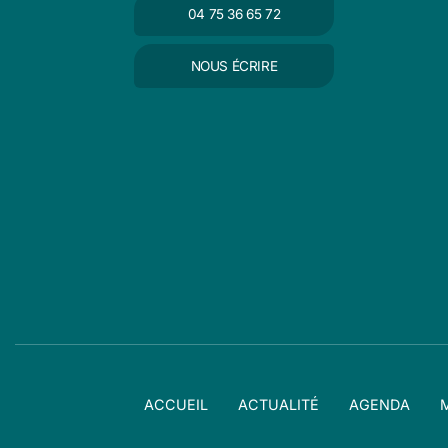
04 75 36 65 72
NOUS ÉCRIRE
ACCUEIL
ACTUALITÉ
AGENDA
M