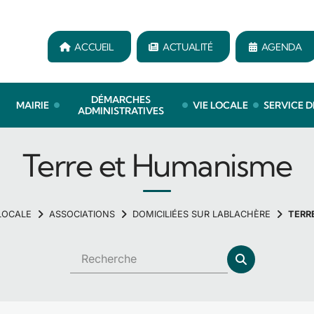
ACCUEIL
ACTUALITÉ
AGENDA
DÉMARCHES
MAIRIE
VIE LOCALE
SERVICE D
ADMINISTRATIVES
Terre et Humanisme
 LOCALE
ASSOCIATIONS
DOMICILIÉES SUR LABLACHÈRE
TERR