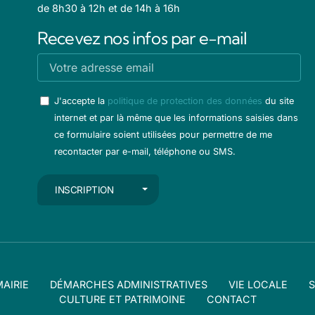
de 8h30 à 12h et de 14h à 16h
Recevez nos infos par e-mail
J'accepte la
politique de protection des données
du site
internet et par là même que les informations saisies dans
ce formulaire soient utilisées pour permettre de me
recontacter par e-mail, téléphone ou SMS.
AUTRES ACTIONS
INSCRIPTION
AIRIE
DÉMARCHES ADMINISTRATIVES
VIE LOCALE
S
CULTURE ET PATRIMOINE
CONTACT