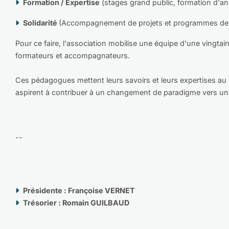
Formation / Expertise
(stages grand public, formation d'anim
Solidarité
(Accompagnement de projets et programmes de so
Pour ce faire, l'association mobilise une équipe d'une vingtain
formateurs et accompagnateurs.
Ces pédagogues mettent leurs savoirs et leurs expertises au
aspirent à contribuer à un changement de paradigme vers une
--
Présidente : Françoise VERNET
Trésorier : Romain GUILBAUD