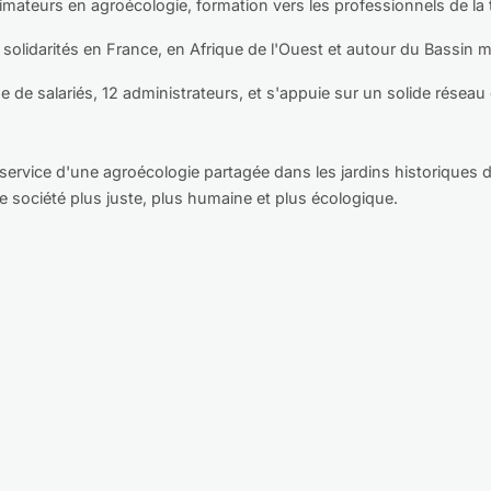
ateurs en agroécologie, formation vers les professionnels de la ter
lidarités en France, en Afrique de l'Ouest et autour du Bassin m
e de salariés, 12 administrateurs, et s'appuie sur un solide réseau
 service d'une agroécologie partagée dans les jardins historique
 société plus juste, plus humaine et plus écologique.