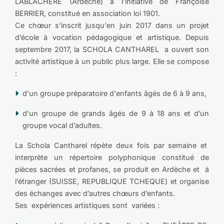
LABLACHERE (Ardèche) à l’initiative de Françoise
BERRIER, constitué en association loi 1901.
Ce chœur s'inscrit jusqu'en juin 2017 dans un projet
d’école à vocation pédagogique et artistique. Depuis
septembre 2017, la SCHOLA CANTHAREL a ouvert son
activité artistique à un public plus large. Elle se compose
:
d'un groupe préparatoire d'enfants âgés de 6 à 9 ans,
d'un groupe de grands âgés de 9 à 18 ans et d’un
groupe vocal d’adultes.
La Schola Cantharel répète deux fois par semaine et
interprète un répertoire polyphonique constitué de
pièces sacrées et profanes, se produit en Ardèche et à
l’étranger (SUISSE, REPUBLIQUE TCHEQUE) et organise
des échanges avec d’autres chœurs d’enfants.
Ses expériences artistiques sont variées :