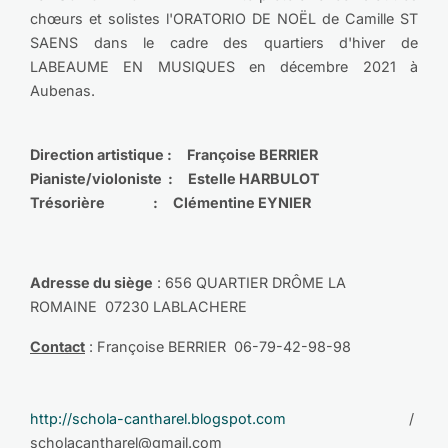
chœurs et solistes l'ORATORIO DE NOËL de Camille ST
SAENS dans le cadre des quartiers d'hiver de
LABEAUME EN MUSIQUES en décembre 2021 à
Aubenas.
Direction artistique : Françoise BERRIER
Pianiste/violoniste : Estelle HARBULOT
Trésorière : Clémentine EYNIER
Adresse du siège
: 656 QUARTIER DRÔME LA
ROMAINE 07230 LABLACHERE
Contact
: Françoise BERRIER 06-79-42-98-98
http://schola-cantharel.blogspot.com
/
scholacantharel@gmail.com