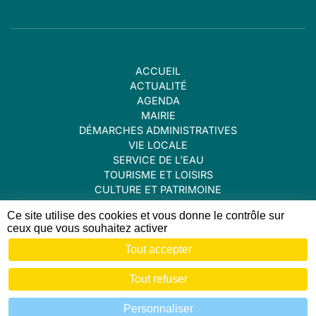
ACCUEIL
ACTUALITÉ
AGENDA
MAIRIE
DÉMARCHES ADMINISTRATIVES
VIE LOCALE
SERVICE DE L'EAU
TOURISME ET LOISIRS
CULTURE ET PATRIMOINE
CONTACT
Ce site utilise des cookies et vous donne le contrôle sur
ceux que vous souhaitez activer
Tout accepter
© 2020 - 2026 Mairie de Lablachère
Mentions légales
Tout refuser
Une création de
Zéfyx agence web en Ardèche
Personnaliser