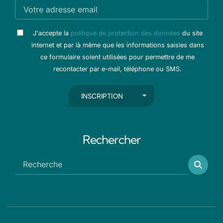
J'accepte la
politique de protection des données
du site
internet et par là même que les informations saisies dans
ce formulaire soient utilisées pour permettre de me
recontacter par e-mail, téléphone ou SMS.
AUTRES ACTIONS
INSCRIPTION
Rechercher